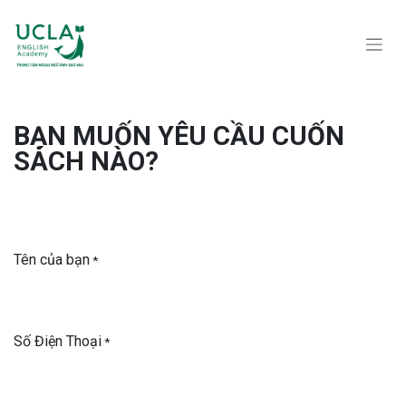
BẠN MUỐN YÊU CẦU CUỐN
SÁCH NÀO?
Tên của bạn
*
Số Điện Thoại
*