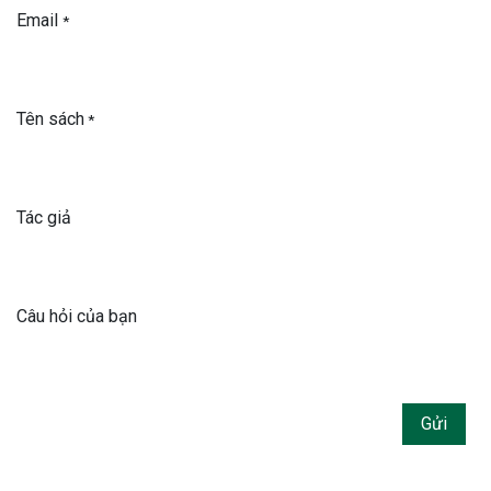
Email
*
Tên sách
*
Tác giả
Câu hỏi của bạn
Gửi